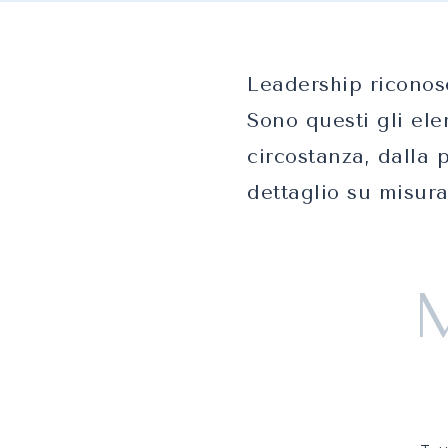
Leadership riconosc
Sono questi gli ele
circostanza, dalla 
dettaglio su misura