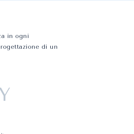
za in ogni
progettazione di un
Y