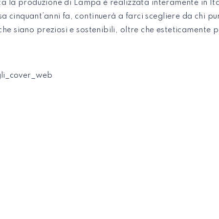
ta la produzione di Lampa è realizzata interamente in Ita
a cinquant’anni fa, continuerà a farci scegliere da chi pu
he siano preziosi e sostenibili, oltre che esteticamente pe