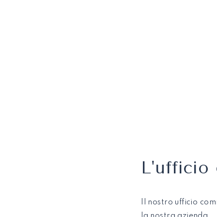
L'uffici
Il nostro ufficio co
la nostra azienda.