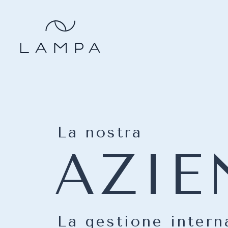
La nostra
AZIE
La gestione intern