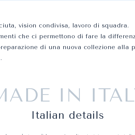
iuta, vision condivisa, lavoro di squadra.
menti che ci permettono di fare la differen
preparazione di una nuova collezione alla 
.
MADE IN ITAL
Italian details