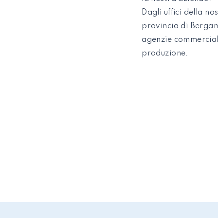
Dagli uffici della n
provincia di Bergam
agenzie commercial
produzione.